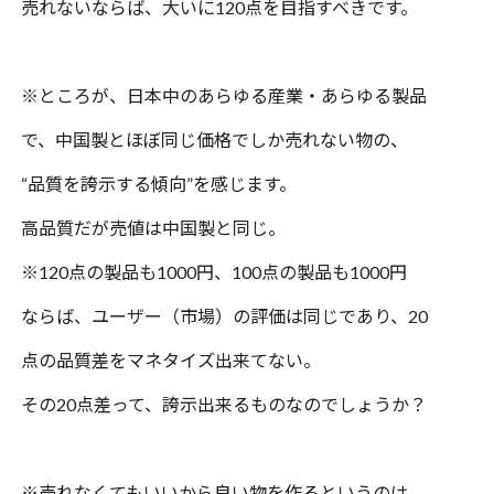
売れないならば、大いに
120
点を目指すべきです。
※ところが、日本中のあらゆる産業・あらゆる製品
で、中国製とほぼ同じ価格でしか売れない物の、
“品質を誇示する傾向”を感じます。
高品質だが売値は中国製と同じ。
※
120
点の製品も
1000
円、
100
点の製品も
1000
円
ならば、ユーザー（市場）の評価は同じであり、
20
点の品質差をマネタイズ出来てない。
その
20
点差って、誇示出来るものなのでしょうか？
※売れなくてもいいから良い物を作るというのは、