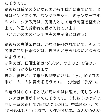
だそうです。
※彼らは賃金の安い周辺国から出稼ぎに来ていて、出
身はインドネシア、バングラデシュ、ミャンマーです。
※マレーシア政府は、労働力として雇う制度を整えた
上で、外国人労働者を受け入れています
（どこかの国のインチキ実習生制度とは違う）。
※彼らの労働条件は、かなり保証されていて、例えば
労働時間や休暇などは、きちんと守られないとならな
いようです。
※例えば、日曜出勤は“ダブル“、つまり2・0倍のレー
トで給与が支払われます。
また、食費として米も現物支給され、1ヶ月10キロの
米が一人一人に貰えるそうです。 労働者に手厚い。
※雇う側からすると頭が痛いのは休暇で、何しろマレ
ーシアは休暇が多いのだそうです。それもそのはずで、
マレー系の正月で7日休んだ以外に、中華系の正月で
10日も休むという風で、人種が多い為、なんやかんや