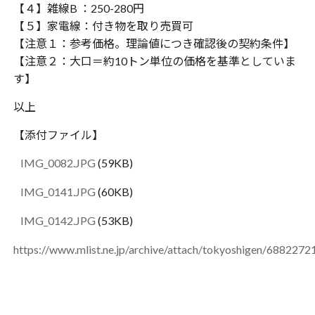
【４】雑線B ：250-280円
【５】家電線：付き物を取り売買可
【注意１：参考価格。理論値につき確認後の契約条件】
【注意２：大口＝約10トン単位の価格を基準としていま
す】
以上
【添付ファイル】
IMG_0082.JPG
(59KB)
IMG_0141.JPG
(60KB)
IMG_0142.JPG
(53KB)
https://www.mlist.ne.jp/archive/attach/tokyoshigen/6882