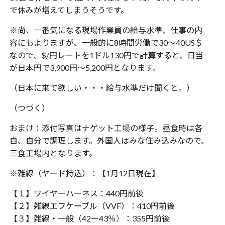
で休みが増えてしまうそうです。
※尚、一番気になる現場作業員の給与水準、仕事の内
容にもよりますが、一般的に8時間労働で30〜40US＄
なので、$/円レートを1ドル130円で計算すると、日当
が日本円で3,900円〜5,200円となります。
（日本に来て欲しい・・・給与水準だけ聞くと。）
（つづく）
おまけ：添付写真はナゲット工場の様子。昼食時は各
自、自分で調理します。外国人はみな住み込みなので、
三食工場内となります。
※雑線（ヤード持込）：【1月12日現在】
【１】ワイヤーハーネス：440円前後
【２】雑線エフケーブル（VVF）：410円前後
【３】雑線・一般（42ー43％）：355円前後