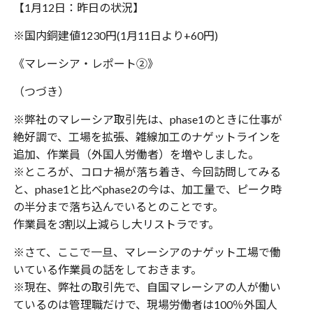
【1月12日：昨日の状況】
※国内銅建値1230円(1月11日より+60円)
《マレーシア・レポート②》
（つづき）
※弊社のマレーシア取引先は、phase1のときに仕事が
絶好調で、工場を拡張、雑線加工のナゲットラインを
追加、作業員（外国人労働者）を増やしました。
※ところが、コロナ禍が落ち着き、今回訪問してみる
と、phase1と比べphase2の今は、加工量で、ピーク時
の半分まで落ち込んでいるとのことです。
作業員を3割以上減らし大リストラです。
※さて、ここで一旦、マレーシアのナゲット工場で働
いている作業員の話をしておきます。
※現在、弊社の取引先で、自国マレーシアの人が働い
ているのは管理職だけで、現場労働者は100％外国人