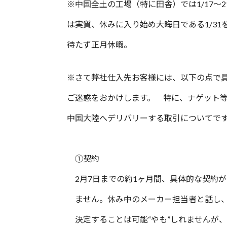
※中国全土の工場（特に田舎）では1/17〜2
は実質、休みに入り始め大晦日である1/31
待たず正月休暇。
※さて弊社仕入先お客様には、以下の点で
ご迷惑をおかけします。 特に、ナゲット
中国大陸へデリバリーする取引についてで
①契約
2月7日までの約1ヶ月間、具体的な契約が
ません。休み中のメーカー担当者と話し
決定することは可能“やも”しれませんが