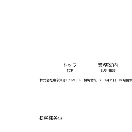
トップ
業務案内
TOP
BUSINESS
株式会社東京資源 HOME
>
相場情報
>
1月11日 相場情
お客様各位