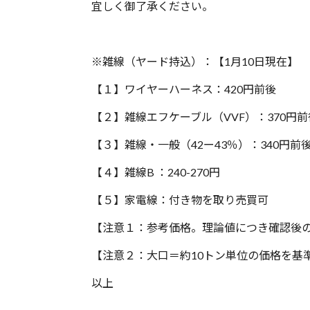
宜しく御了承ください。
※雑線（ヤード持込）：【1月10日現在】
【１】ワイヤーハーネス：420円前後
【２】雑線エフケーブル（VVF）：370円前
【３】雑線・一般（42ー43％）：340円前
【４】雑線B ：240-270円
【５】家電線：付き物を取り売買可
【注意１：参考価格。理論値につき確認後
【注意２：大口＝約10トン単位の価格を基
以上