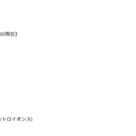
00現在】
$/トロイオンス)